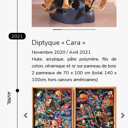
2021
Diptyque « Cara »
Novembre 2020 / Avril 2021
Huile, acrylique, pâte polymère, fils de
coton, céramique et or sur panneau de bois
2 panneaux de 70 x 100 cm (total 140 x
100cm, hors caisses américaines)
AVRIL
Previous
Ne