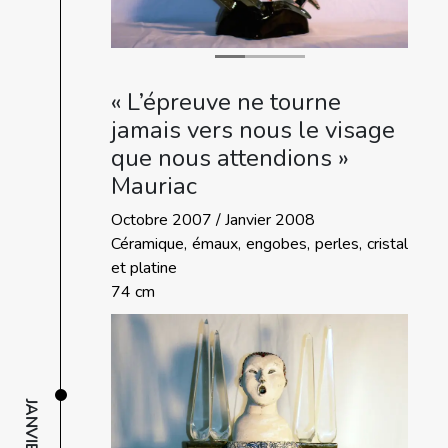
« L’épreuve ne tourne
jamais vers nous le visage
que nous attendions »
Mauriac
Octobre 2007 / Janvier 2008
Céramique, émaux, engobes, perles, cristal
et platine
74 cm
JANVIER