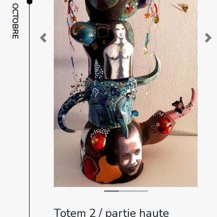
OCTOBRE
Previous
Ne
Totem 2 / partie haute