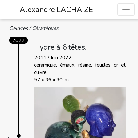
Alexandre LACHAIZE
Oeuvres / Céramiques
2022
Hydre à 6 têtes.
2011 / Juin 2022
céramique, émaux, résine, feuilles or et
cuivre
57 x 36 x 30cm.