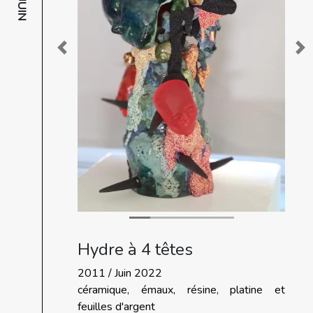
JUIN
Previous
Ne
Hydre à 4 têtes
2011 / Juin 2022
céramique, émaux, résine, platine et
feuilles d'argent