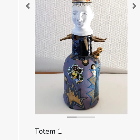
Previous
Ne
Totem 1