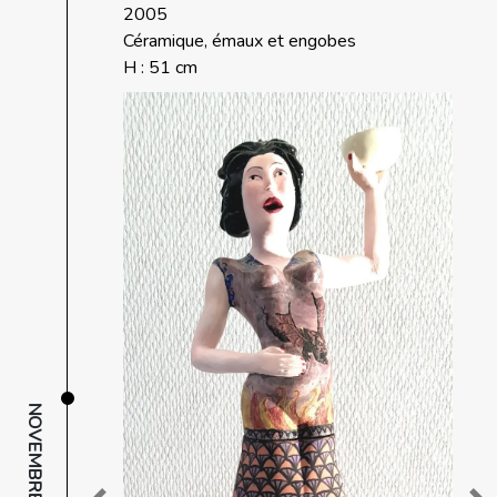
2005
Céramique, émaux et engobes
H : 51 cm
NOVEMBRE