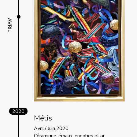
AVRIL
2020
Métis
Avril / Juin 2020
Céramique, émaux, engobes et or