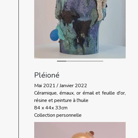
Pléioné
Mai 2021 / Janvier 2022
Céramique, émaux, or émail et feuille d'or,
résine et peinture à l'huile
84 x 44x 33cm
Collection personnelle