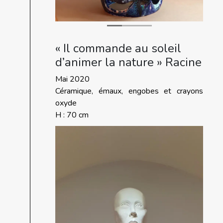
« Il commande au soleil
d’animer la nature » Racine
Mai 2020
Céramique, émaux, engobes et crayons
oxyde
H : 70 cm